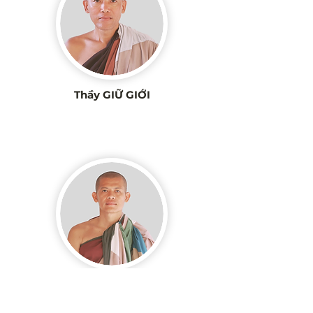
Thầy GIỮ GIỚI
Thầy CHƠN TUỆ *