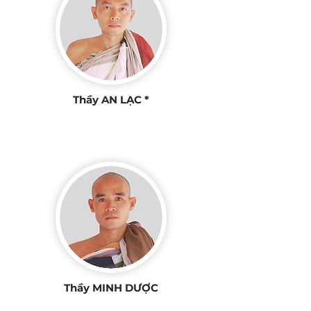
Thầy AN LẠC *
Thầy MINH DƯỢC