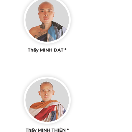
Thầy MINH ĐẠT *
Thầy MINH THIỆN *