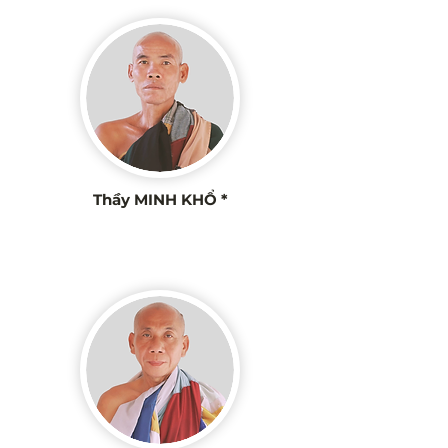
Thầy MINH KHỔ *