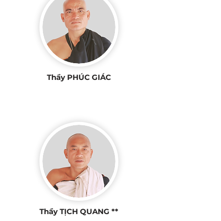
Thầy PHÚC GIÁC
Thầy TỊCH QUANG **