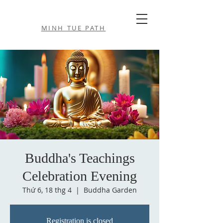
MINH TUE PATH
Buddha's Teachings
Celebration Evening
Thứ 6, 18 thg 4
  |  
Buddha Garden
Registration is closed