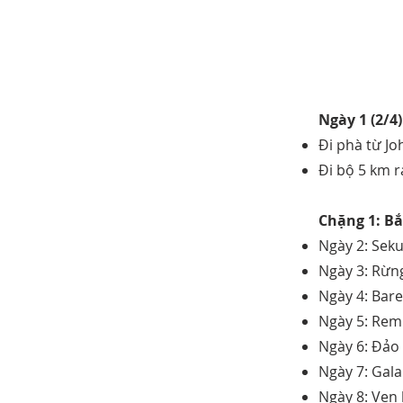
Ngày 1 (2/4
Đi phà từ J
Đi bộ 5 km r
Chặng 1: B
Ngày 2: Sek
Ngày 3: Rừn
Ngày 4: Bar
Ngày 5: Rem
Ngày 6: Đảo
Ngày 7: Gal
Ngày 8: Ven 