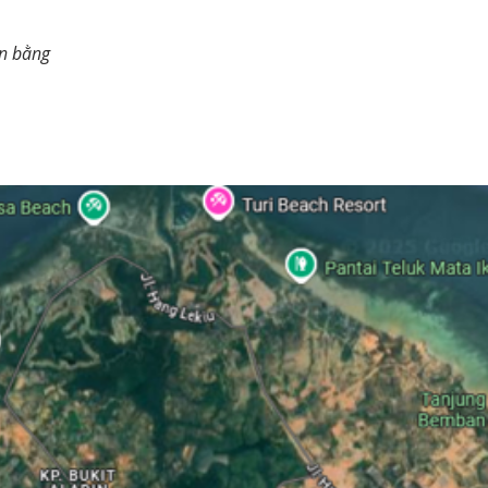
ển bằng