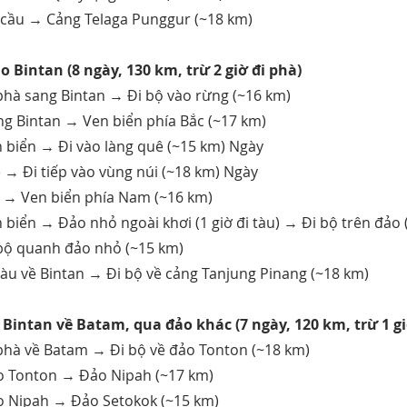
 cầu → Cảng Telaga Punggur (~18 km)
o Bintan (8 ngày, 130 km, trừ 2 giờ đi phà)
phà sang Bintan → Đi bộ vào rừng (~16 km)
ng Bintan → Ven biển phía Bắc (~17 km)
n biển → Đi vào làng quê (~15 km) Ngày
 → Đi tiếp vào vùng núi (~18 km) Ngày
i → Ven biển phía Nam (~16 km)
 biển → Đảo nhỏ ngoài khơi (1 giờ đi tàu) → Đi bộ trên đảo 
 bộ quanh đảo nhỏ (~15 km)
tàu về Bintan → Đi bộ về cảng Tanjung Pinang (~18 km)
 Bintan về Batam, qua đảo khác (7 ngày, 120 km, trừ 1 gi
 phà về Batam → Đi bộ về đảo Tonton (~18 km)
o Tonton → Đảo Nipah (~17 km)
o Nipah → Đảo Setokok (~15 km)