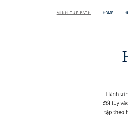
MINH TUE PATH
HOME
H
Hành trìn
đổi tùy và
tập theo 