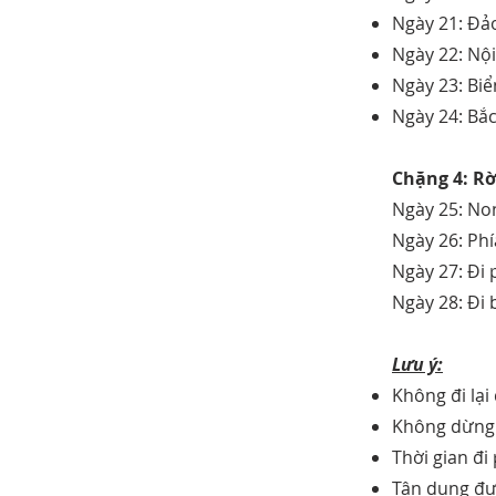
Ngày 21: Đảo
Ngày 22: Nội
Ngày 23: Biể
Ngày 24: Bắ
Chặng 4: Rờ
Ngày 25: No
Ngày 26: Ph
Ngày 27: Đi 
Ngày 28: Đi 
Lưu ý:
Không đi lại
Không dừng 
Thời gian đi
Tận dụng đườ