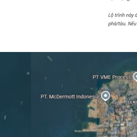
Lộ trình này 
phà/tàu. Nếu 