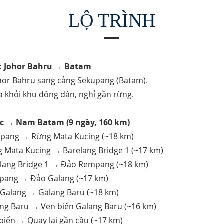
LỘ TRÌNH
): Johor Bahru → Batam
ohor Bahru sang cảng Sekupang (Batam).
a khỏi khu đông dân, nghỉ gần rừng.
ắc → Nam Batam (9 ngày, 160 km)
upang → Rừng Mata Kucing (~18 km)
g Mata Kucing → Barelang Bridge 1 (~17 km)
elang Bridge 1 → Đảo Rempang (~18 km)
pang → Đảo Galang (~17 km)
 Galang → Galang Baru (~18 km)
ang Baru → Ven biển Galang Baru (~16 km)
biển → Quay lại gần cầu (~17 km)