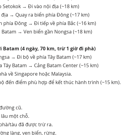
 Setokok → Đi vào nội địa (~18 km)
 địa → Quay ra biển phía Đông (~17 km)
n phía Đông → Đi tiếp về phía Bắc (~16 km)
c Batam → Ven biển gần Nongsa (~18 km)​
i Batam (4 ngày, 70 km, trừ 1 giờ đi phà)
ngsa → Đi bộ về phía Tây Batam (~17 km)
ía Tây Batam → Cảng Batam Center (~15 km)
phà về Singapore hoặc Malaysia.
bộ đến điểm phù hợp để kết thúc hành trình (~15 km).
 đường cũ.
lâu một chỗ.
 phà/tàu đã được trừ ra.
ng làng, ven biển, rừng.