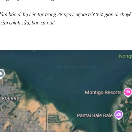
đảm bảo đi bộ liên tục trong 28 ngày, ngoại trừ thời gian di chuy
cần chỉnh sửa, bạn cứ nói!