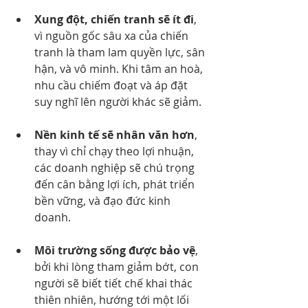
Xung đột, chiến tranh sẽ ít đi
, 
vì nguồn gốc sâu xa của chiến 
tranh là tham lam quyền lực, sân 
hận, và vô minh. Khi tâm an hoà, 
nhu cầu chiếm đoạt và áp đặt 
suy nghĩ lên người khác sẽ giảm.
Nền kinh tế sẽ nhân văn hơn
, 
thay vì chỉ chạy theo lợi nhuận, 
các doanh nghiệp sẽ chú trọng 
đến cân bằng lợi ích, phát triển 
bền vững, và đạo đức kinh 
doanh.
Môi trường sống được bảo vệ
, 
bởi khi lòng tham giảm bớt, con 
người sẽ biết tiết chế khai thác 
thiên nhiên, hướng tới một lối 