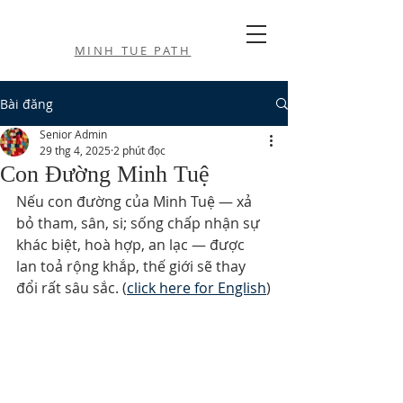
MINH TUE PATH
Bài đăng
Senior Admin
29 thg 4, 2025
2 phút đọc
Con Đường Minh Tuệ
Nếu con đường của Minh Tuệ — xả 
bỏ tham, sân, si; sống chấp nhận sự 
khác biệt, hoà hợp, an lạc — được 
lan toả rộng khắp, thế giới sẽ thay 
đổi rất sâu sắc. (
click here for English
)