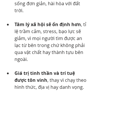
sống đơn giản, hài hòa với đất 
trời.
Tâm lý xã hội sẽ ổn định hơn
, tỉ 
lệ trầm cảm, stress, bạo lực sẽ 
giảm, vì mọi người tìm được an 
lạc từ bên trong chứ không phải 
qua vật chất hay thành tựu bên 
ngoài.
Giá trị tinh thần và trí tuệ 
được tôn vinh
, thay vì chạy theo 
hình thức, địa vị hay danh vọng.