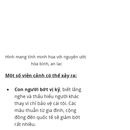
Hình mang tính minh họa với nguyện ước 
hòa bình, an lạc
Một số viễn cảnh có thể xảy ra:
Con người bớt vị kỷ
, biết lắng 
nghe và thấu hiểu người khác 
thay vì chỉ bảo vệ cái tôi. Các 
mâu thuẫn từ gia đình, cộng 
đồng đến quốc tế sẽ giảm bớt 
rất nhiều.