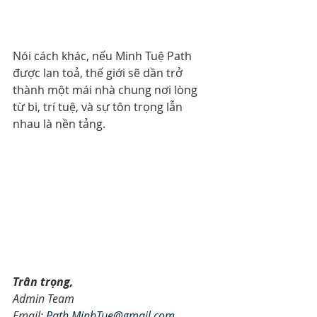
Nói cách khác, nếu Minh Tuệ Path 
được lan toả, thế giới sẽ dần trở 
thành một mái nhà chung nơi lòng 
từ bi, trí tuệ, và sự tôn trọng lẫn 
nhau là nền tảng.
Trân trọng,
Admin Team
Email: 
Path.MinhTue@gmail.com