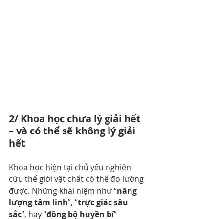
2/ Khoa học chưa lý giải hết 
– và có thể sẽ không lý giải 
hết
Khoa học hiện tại chủ yếu nghiên 
cứu thế giới vật chất có thể đo lường 
được. Những khái niệm như “
năng 
lượng tâm linh
”, “
trực giác sâu 
sắc
”, hay “
đồng bộ huyền bí
” 