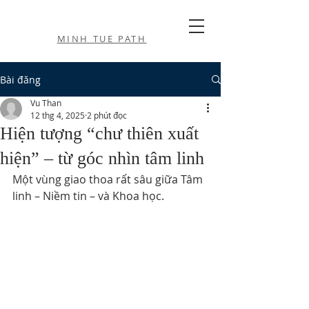
MINH TUE PATH
Bài đăng
Vu Than
12 thg 4, 2025
2 phút đọc
Hiện tượng “chư thiên xuất
hiện” – từ góc nhìn tâm linh
Một vùng giao thoa rất sâu giữa Tâm 
linh – Niềm tin – và Khoa học.