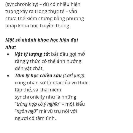
(synchronicity) – dù có nhiều hiện 
tượng xảy ra trong thực tế – vẫn 
chưa thể kiểm chứng bằng phương 
pháp khoa học truyền thống.
Một số nhánh khoa học hiện đại 
như:
Vật lý lượng tử
: bắt đầu gợi mở 
rằng ý thức có thể ảnh hưởng 
đến vật chất.
Tâm lý học chiều sâu
 (Carl Jung)
: 
công nhận sự tồn tại của vô thức 
tập thể, và khái niệm 
synchronicity như là những 
“
trùng hợp có ý nghĩa
” – một kiểu 
“
ngôn ngữ
” mà vũ trụ nói với 
người có tâm tĩnh.