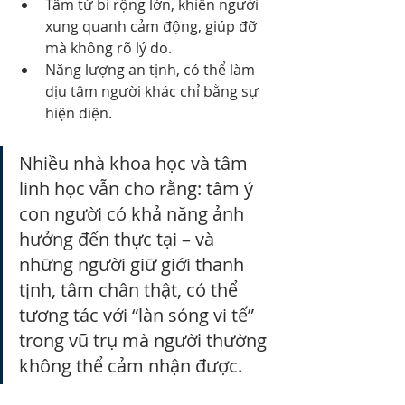
Tâm từ bi rộng lớn, khiến người 
xung quanh cảm động, giúp đỡ 
mà không rõ lý do.
Năng lượng an tịnh, có thể làm 
dịu tâm người khác chỉ bằng sự 
hiện diện.
Nhiều nhà khoa học và tâm 
linh học vẫn cho rằng: tâm ý 
con người có khả năng ảnh 
hưởng đến thực tại – và 
những người giữ giới thanh 
tịnh, tâm chân thật, có thể 
tương tác với “làn sóng vi tế” 
trong vũ trụ mà người thường 
không thể cảm nhận được.