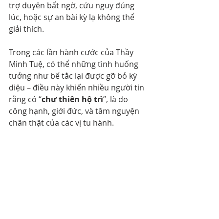
trợ duyên bất ngờ, cứu nguy đúng 
lúc, hoặc sự an bài kỳ lạ không thể 
giải thích.
Trong các lần hành cước của Thầy 
Minh Tuệ, có thể những tình huống 
tưởng như bế tắc lại được gỡ bỏ kỳ 
diệu – điều này khiến nhiều người tin 
rằng có “
chư thiên hộ trì
”, là do 
công hạnh, giới đức, và tâm nguyện 
chân thật của các vị tu hành.