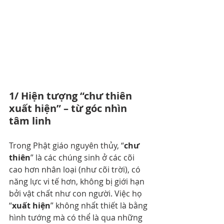
1/ Hiện tượng “chư thiên 
xuất hiện” – từ góc nhìn 
tâm linh
Trong Phật giáo nguyên thủy, “
chư 
thiên
” là các chúng sinh ở các cõi 
cao hơn nhân loại (như cõi trời), có 
năng lực vi tế hơn, không bị giới hạn 
bởi vật chất như con người. Việc họ 
“
xuất hiện
” không nhất thiết là bằng 
hình tướng mà có thể là qua những 