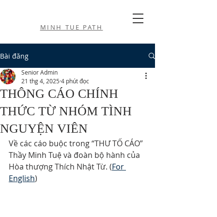
MINH TUE PATH
Bài đăng
Senior Admin
21 thg 4, 2025
4 phút đọc
THÔNG CÁO CHÍNH
THỨC TỪ NHÓM TÌNH
NGUYỆN VIÊN
Về các cáo buộc trong “THƯ TỐ CÁO” 
Thầy Minh Tuệ và đoàn bộ hành của 
Hòa thượng Thích Nhật Từ. (
For 
English
)