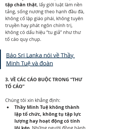
tập chân thật
, lấy giới luật làm nền 
tảng, sống nương theo hạnh đầu đà, 
không cố lập giáo phái, không tuyên 
truyền hay phát ngôn chính trị, 
không có dấu hiệu “tu giả” như thư 
tố cáo quy chụp.
Báo Sri Lanka nói về Thầy 
Minh Tuệ và đoàn
3. VỀ CÁC CÁO BUỘC TRONG “THƯ 
TỐ CÁO”
Chúng tôi xin khẳng định:
Thầy Minh Tuệ không thành 
lập tổ chức, không tụ tập lực 
lượng hay hoạt động có tính 
lôi kéo
. Những người đồng hành 