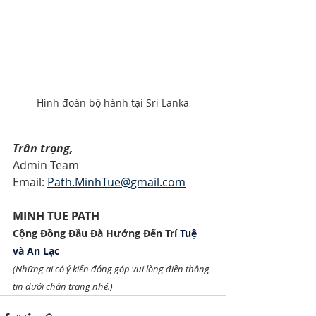
Hình đoàn bộ hành tại Sri Lanka
Trân trọng,
Admin Team 
Email: 
Path.MinhTue@gmail.com
MINH TUE PATH
Cộng Đồng Đầu Đà Hướng Đến Trí 
Tuệ 
và An Lạc
(Những ai có ý kiến đóng góp vui lòng điền thông 
tin dưới chân trang nhé.)