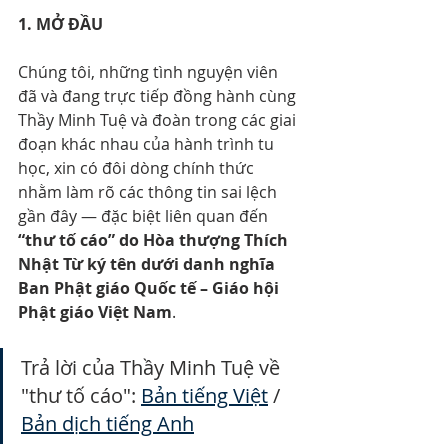
1. MỞ ĐẦU
Chúng tôi, những tình nguyện viên 
đã và đang trực tiếp đồng hành cùng 
Thầy Minh Tuệ và đoàn trong các giai 
đoạn khác nhau của hành trình tu 
học, xin có đôi dòng chính thức 
nhằm làm rõ các thông tin sai lệch 
gần đây — đặc biệt liên quan đến 
“thư tố cáo” do Hòa thượng Thích 
Nhật Từ ký tên dưới danh nghĩa 
Ban Phật giáo Quốc tế – Giáo hội 
Phật giáo Việt Nam
.
Trả lời của Thầy Minh Tuệ về 
"thư tố cáo": 
Bản tiếng Việt
 / 
Bản dịch tiếng Anh