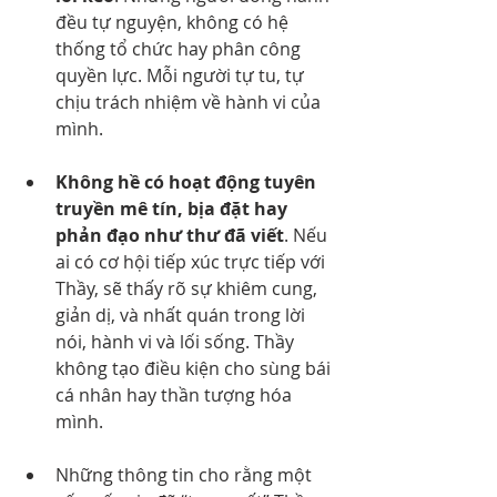
đều tự nguyện, không có hệ 
thống tổ chức hay phân công 
quyền lực. Mỗi người tự tu, tự 
chịu trách nhiệm về hành vi của 
mình.
Không hề có hoạt động tuyên 
truyền mê tín, bịa đặt hay 
phản đạo như thư đã viết
. Nếu 
ai có cơ hội tiếp xúc trực tiếp với 
Thầy, sẽ thấy rõ sự khiêm cung, 
giản dị, và nhất quán trong lời 
nói, hành vi và lối sống. Thầy 
không tạo điều kiện cho sùng bái 
cá nhân hay thần tượng hóa 
mình.
Những thông tin cho rằng một 