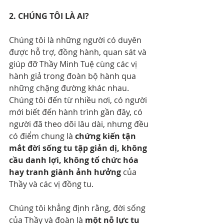
2. CHÚNG TÔI LÀ AI?
Chúng tôi là những người có duyên 
được hỗ trợ, đồng hành, quan sát và 
giúp đỡ Thầy Minh Tuệ cùng các vị 
hành giả trong đoàn bộ hành qua 
những chặng đường khác nhau. 
Chúng tôi đến từ nhiều nơi, có người 
mới biết đến hành trình gần đây, có 
người đã theo dõi lâu dài, nhưng đều 
có điểm chung là 
chứng kiến tận 
mắt đời sống tu tập giản dị, không 
cầu danh lợi, không tổ chức hóa 
hay tranh giành ảnh hưởng
 của 
Thầy và các vị đồng tu.
Chúng tôi khẳng định rằng, đời sống 
của Thầy và đoàn là 
một nỗ lực tu 