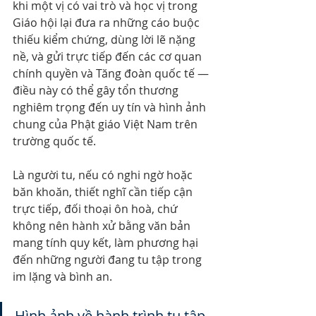
khi một vị có vai trò và học vị trong 
Giáo hội lại đưa ra những cáo buộc 
thiếu kiểm chứng, dùng lời lẽ nặng 
nề, và gửi trực tiếp đến các cơ quan 
chính quyền và Tăng đoàn quốc tế — 
điều này có thể gây tổn thương 
nghiêm trọng đến uy tín và hình ảnh 
chung của Phật giáo Việt Nam trên 
trường quốc tế.
Là người tu, nếu có nghi ngờ hoặc 
băn khoăn, thiết nghĩ cần tiếp cận 
trực tiếp, đối thoại ôn hoà, chứ 
không nên hành xử bằng văn bản 
mang tính quy kết, làm phương hại 
đến những người đang tu tập trong 
im lặng và bình an.
Hình ảnh về hành trình tu tập 