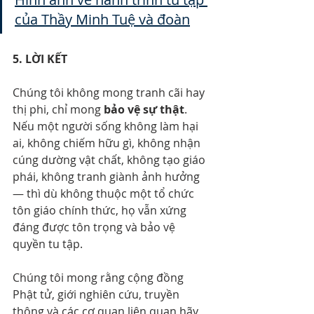
của Thầy Minh Tuệ và đoàn
5. LỜI KẾT
Chúng tôi không mong tranh cãi hay 
thị phi, chỉ mong 
bảo vệ sự thật
. 
Nếu một người sống không làm hại 
ai, không chiếm hữu gì, không nhận 
cúng dường vật chất, không tạo giáo 
phái, không tranh giành ảnh hưởng 
— thì dù không thuộc một tổ chức 
tôn giáo chính thức, họ vẫn xứng 
đáng được tôn trọng và bảo vệ 
quyền tu tập.
Chúng tôi mong rằng cộng đồng 
Phật tử, giới nghiên cứu, truyền 
thông và các cơ quan liên quan hãy 