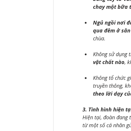
chay một bữa 
Ngủ ngồi nơi đấ
qua đêm ở sân
chùa.
Không sử dụng ti
vật chất nào
, 
Không tổ chức gi
truyền thông, kh
theo lời dạy c
3. Tình hình hiện tạ
Hiện tại, đoàn đang 
từ một số cá nhân gửi