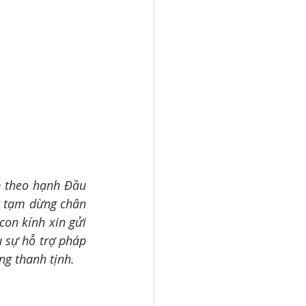
 theo hạnh Đầu 
g tạm dừng chân 
on kính xin gửi 
 sự hỗ trợ pháp 
ong thanh tịnh.