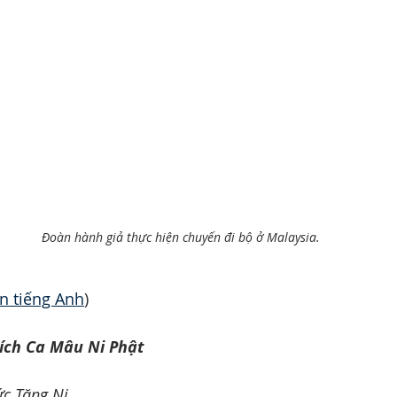
Đoàn hành giả thực hiện chuyến đi bộ ở Malaysia.
n tiếng Anh
)
ch Ca Mâu Ni Phật
c Tăng Ni,  