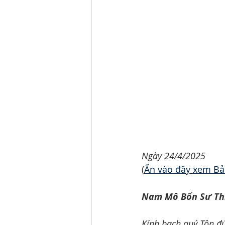
Ngày 24/4/2025
(
Ấn vào đây xem Bả
Nam Mô Bổn Sư Thí
Kính bạch quý Tôn đứ