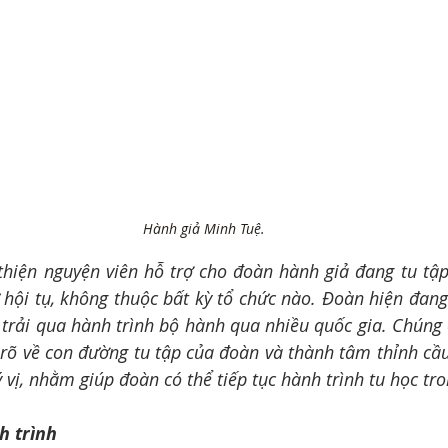
Hành giả Minh Tuệ.
hiện nguyện viên hỗ trợ cho đoàn hành giả đang tu tập
 hội tụ, không thuộc bất kỳ tổ chức nào. Đoàn hiện đan
i trải qua hành trình bộ hành qua nhiều quốc gia. Chúng c
 rõ về con đường tu tập của đoàn và thành tâm thỉnh cầu
ý vị, nhằm giúp đoàn có thể tiếp tục hành trình tu học tr
h trình