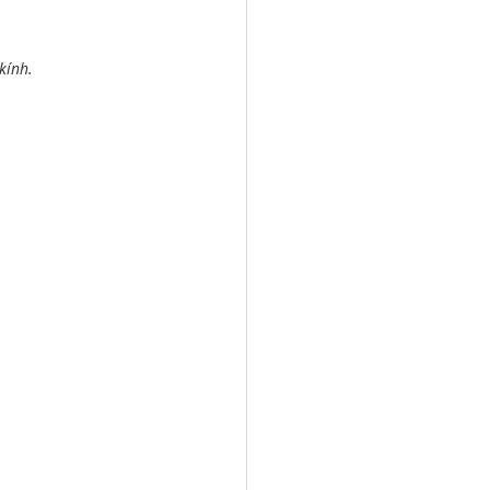
kính.