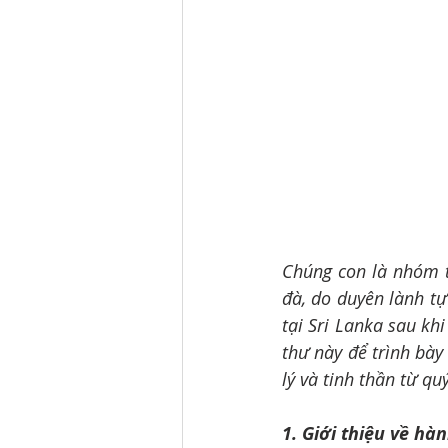
Chúng con là nhóm t
đà, do duyên lành tự
tại Sri Lanka sau kh
thư này để trình bày
lý và tinh thần từ qu
1. Giới thiệu về hàn