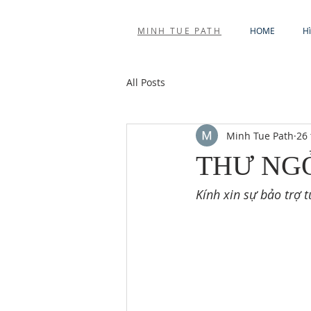
MINH TUE PATH
HOME
H
All Posts
Minh Tue Path
26 
THƯ NG
Kính xin sự bảo trợ 