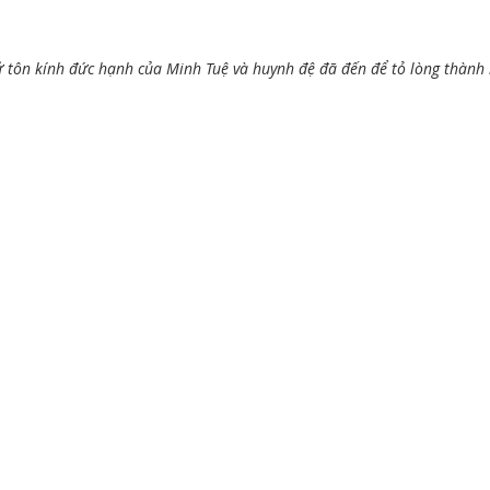
ử tôn kính đức hạnh của Minh Tuệ và huynh đệ đã đến để tỏ lòng thành 