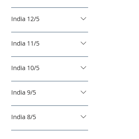
coming soon...
India 12/5
coming soon...
India 11/5
coming soon...
India 10/5
coming soon...
India 9/5
coming soon...
India 8/5
coming soon...